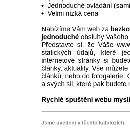
Jednoduché ovládání (sami
Velmi nízká cena
Nabízíme Vám web za
bezko
jednoduché
obsluhy Vašeho
Představte si, že Váše ww
statických údajů, které 
internetové stránky si bude
články, aktuality. Vše můžete
článků, nebo do fotogalerie.
a svých sil, které pak budete 
Rychlé spuštění webu mysl
Jsme uvedeni v těchto katalozích: